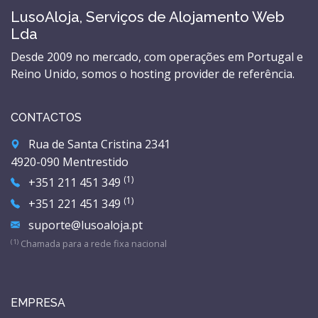
LusoAloja, Serviços de Alojamento Web
Lda
Desde 2009 no mercado, com operações em Portugal e
Reino Unido, somos o hosting provider de referência.
CONTACTOS
Rua de Santa Cristina 2341
4920-090 Mentrestido
(1)
+351 211 451 349
(1)
+351 221 451 349
suporte@lusoaloja.pt
(1)
Chamada para a rede fixa nacional
EMPRESA