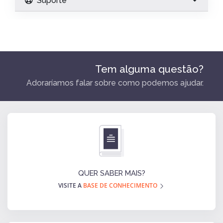
Suporte
Tem alguma questão?
Adoraríamos falar sobre como podemos ajudar.
QUER SABER MAIS?
VISITE A
BASE DE CONHECIMENTO