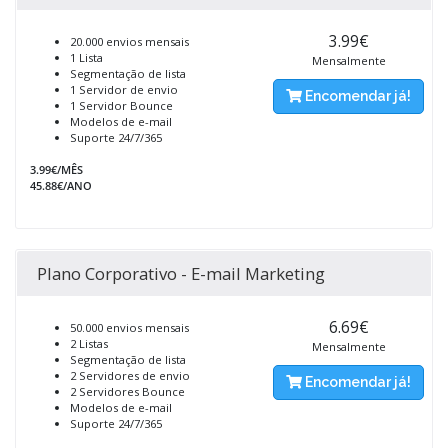
3.99€
20.000 envios mensais
1 Lista
Mensalmente
Segmentação de lista
1 Servidor de envio
Encomendar já!
1 Servidor Bounce
Modelos de e-mail
Suporte 24/7/365
3.99€/MÊS
45.88€/ANO
Plano Corporativo - E-mail Marketing
6.69€
50.000 envios mensais
2 Listas
Mensalmente
Segmentação de lista
2 Servidores de envio
Encomendar já!
2 Servidores Bounce
Modelos de e-mail
Suporte 24/7/365