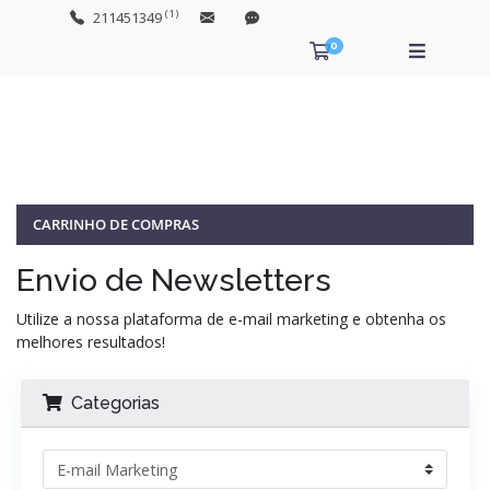
(1)
211451349
0
Carrinho de Com
CARRINHO DE COMPRAS
Envio de Newsletters
Utilize a nossa plataforma de e-mail marketing e obtenha os
melhores resultados!
Categorias