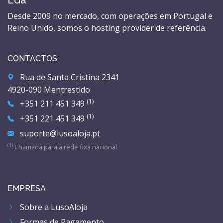
Desde 2009 no mercado, com operações em Portugal e
Reino Unido, somos o hosting provider de referência.
CONTACTOS
Rua de Santa Cristina 2341
4920-090 Mentrestido
(1)
+351 211 451 349
(1)
+351 221 451 349
suporte@lusoaloja.pt
(1)
Chamada para a rede fixa nacional
EMPRESA
Sobre a LusoAloja
Formas de Pagamento