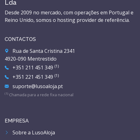
Lda
Desde 2009 no mercado, com operações em Portugal e
Reino Unido, somos o hosting provider de referência.
CONTACTOS
Rua de Santa Cristina 2341
4920-090 Mentrestido
(1)
+351 211 451 349
(1)
+351 221 451 349
suporte@lusoaloja.pt
(1)
Chamada para a rede fixa nacional
EMPRESA
Sobre a LusoAloja