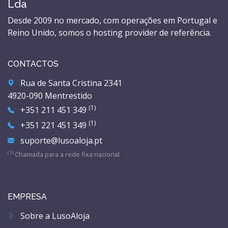
Lda
Desde 2009 no mercado, com operações em Portugal e
Reino Unido, somos o hosting provider de referência.
CONTACTOS
Rua de Santa Cristina 2341
4920-090 Mentrestido
(1)
+351 211 451 349
(1)
+351 221 451 349
suporte@lusoaloja.pt
(1)
Chamada para a rede fixa nacional
EMPRESA
Sobre a LusoAloja