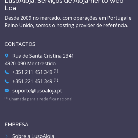
LusoAloja, Serviços de Alojamento Web
Lda
Desde 2009 no mercado, com operações em Portugal e
Reino Unido, somos o hosting provider de referência.
CONTACTOS
Rua de Santa Cristina 2341
4920-090 Mentrestido
(1)
+351 211 451 349
(1)
+351 221 451 349
suporte@lusoaloja.pt
(1)
Chamada para a rede fixa nacional
EMPRESA
Sobre a LusoAloja