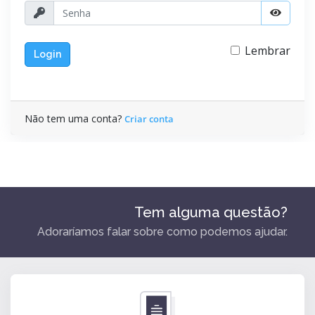
Lembrar
Login
Não tem uma conta?
Criar conta
Tem alguma questão?
Adoraríamos falar sobre como podemos ajudar.