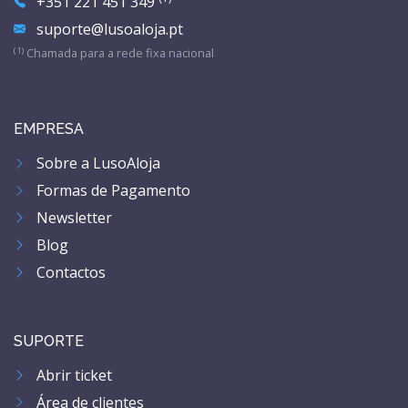
+351 221 451 349
suporte@lusoaloja.pt
(1)
Chamada para a rede fixa nacional
EMPRESA
Sobre a LusoAloja
Formas de Pagamento
Newsletter
Blog
Contactos
SUPORTE
Abrir ticket
Área de clientes