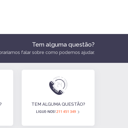
Tem alguma questão?
raríamos falar sobre como podemos ajudar.
?
TEM ALGUMA QUESTÃO?
LIGUE-NOS!
211 451 349