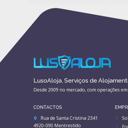
LusoAloja, Serviços de Alojamen
Desde 2009 no mercado, com operações em P
CONTACTOS
EMPR
Rua de Santa Cristina 2341
Sob
4920-090 Mentrestido
Fo