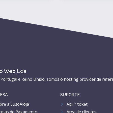
to Web Lda
ortugal e Reino Unido, somos o hosting provider de referê
ESA
SUPORTE
re a LusoAloja
Abrir ticket
rmas de Pagamento
Área de clientes