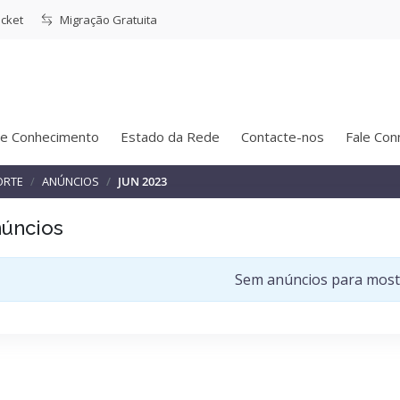
icket
Migração Gratuita
e Conhecimento
Estado da Rede
Contacte-nos
Fale Con
ORTE
ANÚNCIOS
JUN 2023
úncios
Sem anúncios para most